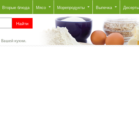
Вторые блюда
Мясо
Морепродукты
Выпечка
Десерт