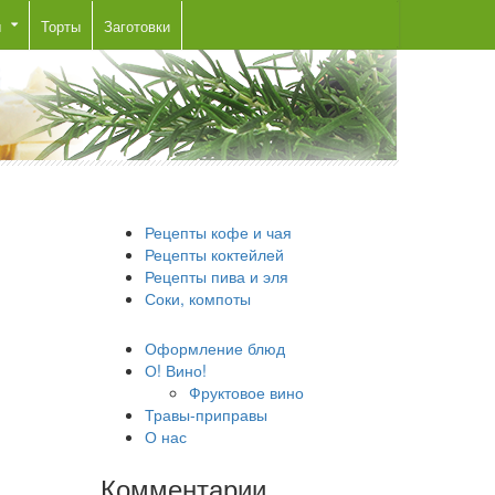
ы
Торты
Заготовки
Рецепты кофе и чая
Рецепты коктейлей
Рецепты пива и эля
Соки, компоты
Оформление блюд
О! Вино!
Фруктовое вино
Травы-приправы
О нас
Комментарии