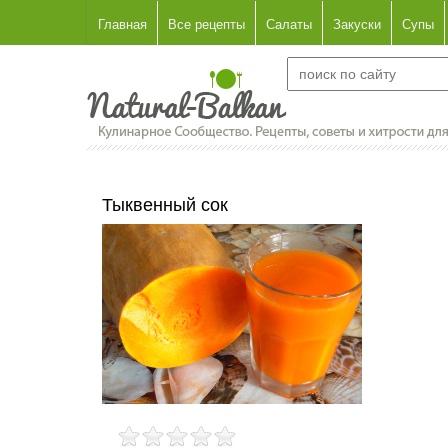
Главная
Все рецепты
Салаты
Закуски
Супы
Тыквенный сок