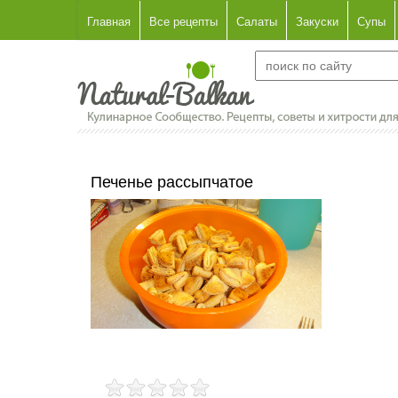
Главная
Все рецепты
Салаты
Закуски
Супы
Печенье рассыпчатое