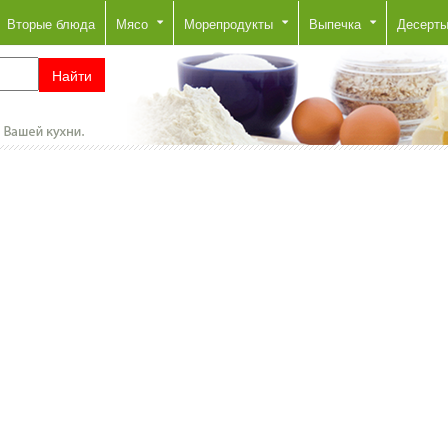
Вторые блюда
Мясо
Морепродукты
Выпечка
Десерт