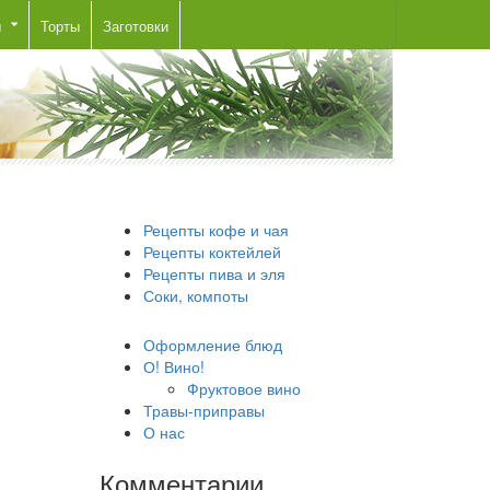
ы
Торты
Заготовки
Рецепты кофе и чая
Рецепты коктейлей
Рецепты пива и эля
Соки, компоты
Оформление блюд
О! Вино!
Фруктовое вино
Травы-приправы
О нас
Комментарии