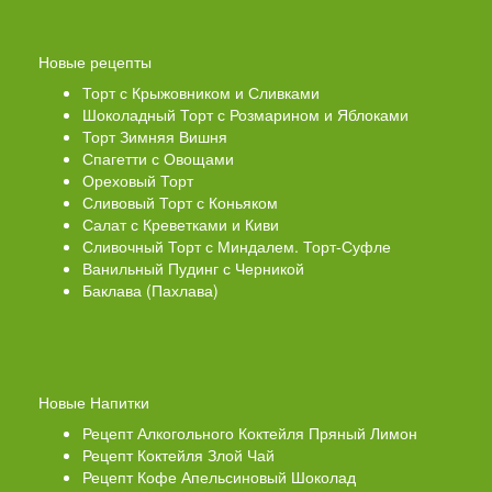
Новые рецепты
Торт с Крыжовником и Сливками
Шоколадный Торт с Розмарином и Яблоками
Торт Зимняя Вишня
Спагетти с Овощами
Ореховый Торт
Сливовый Торт с Коньяком
Салат с Креветками и Киви
Сливочный Торт с Миндалем. Торт-Суфле
Ванильный Пудинг с Черникой
Баклава (Пахлава)
Новые Напитки
Рецепт Алкогольного Коктейля Пряный Лимон
Рецепт Коктейля Злой Чай
Рецепт Кофе Апельсиновый Шоколад