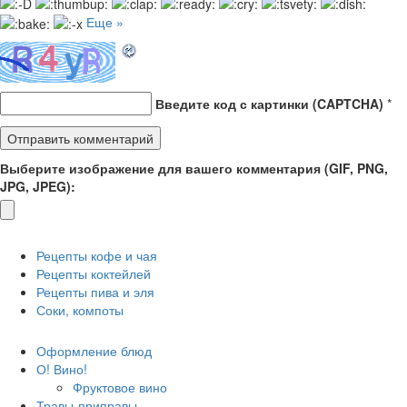
Еще »
Введите код с картинки (CAPTCHA)
*
Выберите изображение для вашего комментария (GIF, PNG,
JPG, JPEG):
Рецепты кофе и чая
Рецепты коктейлей
Рецепты пива и эля
Соки, компоты
Оформление блюд
О! Вино!
Фруктовое вино
Травы-приправы