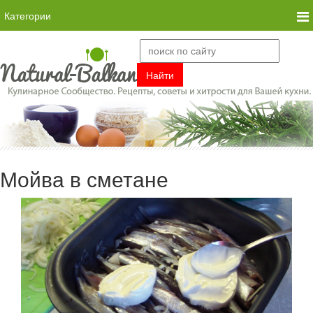
Категории
Мойва в сметане