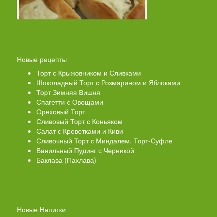
Новые рецепты
Торт с Крыжовником и Сливками
Шоколадный Торт с Розмарином и Яблоками
Торт Зимняя Вишня
Спагетти с Овощами
Ореховый Торт
Сливовый Торт с Коньяком
Салат с Креветками и Киви
Сливочный Торт с Миндалем. Торт-Суфле
Ванильный Пудинг с Черникой
Баклава (Пахлава)
Новые Напитки